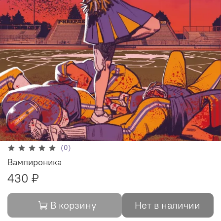
(0)
Вампироника
430 ₽
В корзину
Нет в наличии