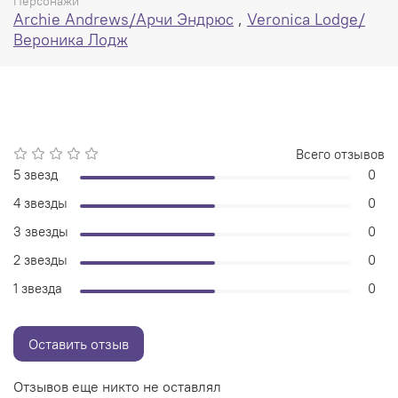
Персонажи
Archie Andrews/Арчи Эндрюс
,
Veronica Lodge/
Вероника Лодж
Всего отзывов
5 звезд
0
4 звезды
0
3 звезды
0
2 звезды
0
1 звезда
0
Оставить отзыв
Отзывов еще никто не оставлял