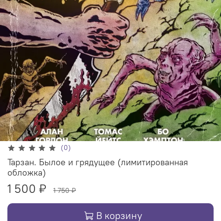
(0)
Тарзан. Былое и грядущее (лимитированная
обложка)
1 500 ₽
1 750 ₽
В корзину