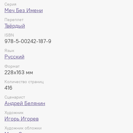
Серия
Меч Без Имени
Переплет
Твёрдый
ISBN
978-5-00242-187-9
Язык
Русский
Формат
228x163 мм
Количество страниц
416
Сценарист
Андрей Белянин
Художник
Игорь Игорев
Художник обложки