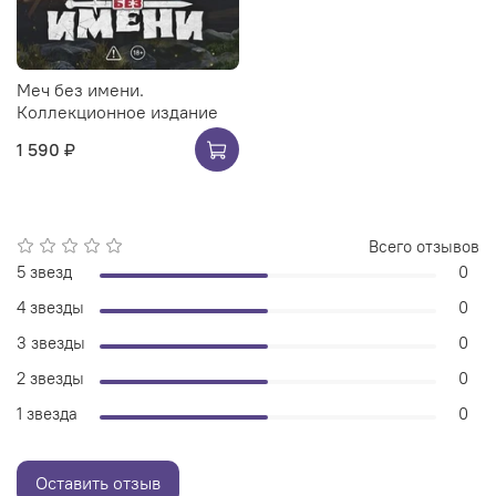
Меч без имени.
Коллекционное издание
1 590 ₽
Всего отзывов
5 звезд
0
4 звезды
0
3 звезды
0
2 звезды
0
1 звезда
0
Оставить отзыв