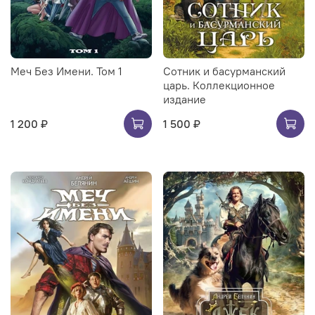
Меч Без Имени. Том 1
Сотник и басурманский
царь. Коллекционное
издание
1 200 ₽
1 500 ₽