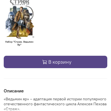
Набор "Страж. Ведьмин
Яр"
В корзину
Описание
«Ведьмин яр» – адаптация первой истории популярного
отечественного фантастического цикла Алексея Пехова
«Страж».