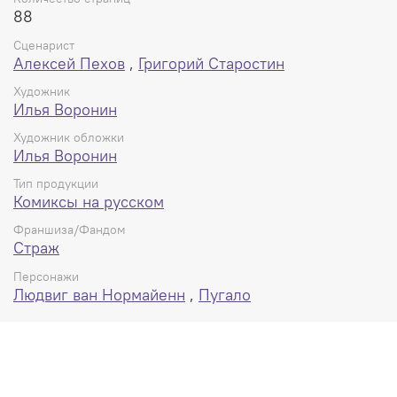
88
Сценарист
Алексей Пехов
,
Григорий Старостин
Художник
Илья Воронин
Художник обложки
Илья Воронин
Тип продукции
Комиксы на русском
Франшиза/Фандом
Страж
Персонажи
Людвиг ван Нормайенн
,
Пугало