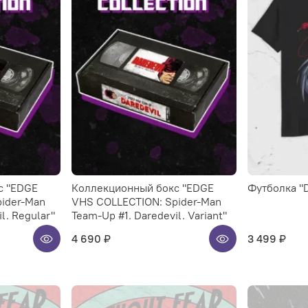
с "EDGE
Коллекционный бокс "EDGE
Футболка "D
ider-Man
VHS COLLECTION: Spider-Man
l. Regular"
Team-Up #1. Daredevil. Variant"
4 690 ₽
3 499 ₽