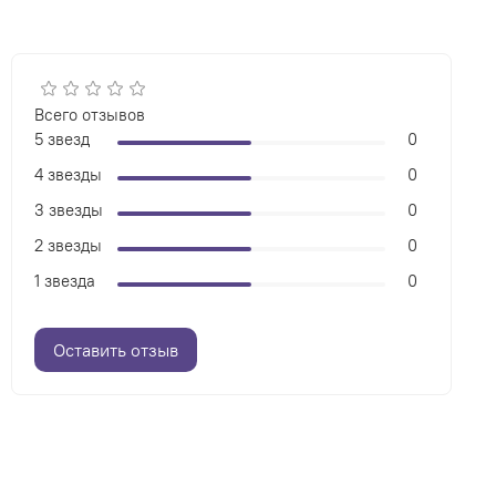
Всего отзывов
5 звезд
0
4 звезды
0
3 звезды
0
2 звезды
0
1 звезда
0
Оставить отзыв