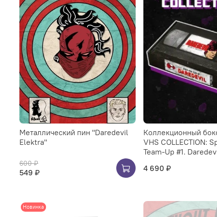
Металлический пин "Daredevil
Коллекционный бок
Elektra"
VHS COLLECTION: Sp
Team-Up #1. Daredevi
600 ₽
4 690 ₽
549 ₽
Новинка