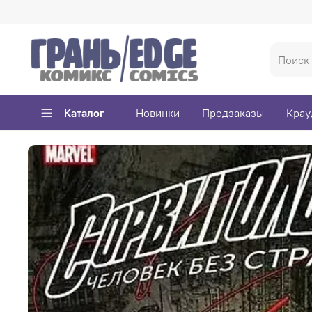
Каталог
Новинки
Предзаказы
Крау