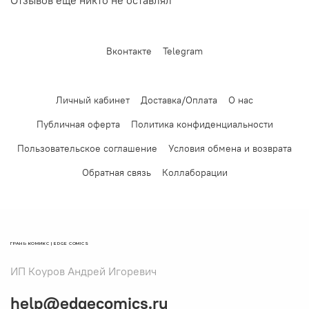
Отзывов еще никто не оставлял
Вконтакте
Telegram
Личный кабинет
Доставка/Оплата
О нас
Публичная оферта
Политика конфиденциальности
Пользовательское соглашение
Условия обмена и возврата
Обратная связь
Коллаборации
ГРАНЬ КОМИКС | EDGE COMICS
ИП Коуров Андрей Игоревич
help@edgecomics.ru