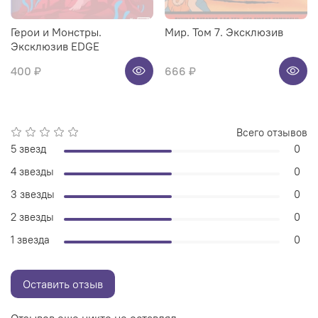
Герои и Монстры.
Мир. Том 7. Эксклюзив
Эксклюзив EDGE
400 ₽
666 ₽
Всего отзывов
5 звезд
0
4 звезды
0
3 звезды
0
2 звезды
0
1 звезда
0
Оставить отзыв