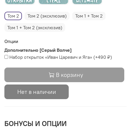
Том 2
Том 2 (эксклюзив)
Том 1 + Том 2
Том 1 + Том 2 (эксклюзив)
Опции
Дополнительно [Серый Волче]
Набор открыток «Иван Царевич и Яга»
(+
490 ₽
)
В корзину
Нет в наличии
БОНУСЫ И ОПЦИИ