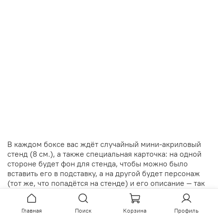
В каждом боксе вас ждёт случайный мини-акриловый
стенд (8 см.), а также специальная карточка: на одной
стороне будет фон для стенда, чтобы можно было
вставить его в подставку, а на другой будет персонаж
(тот же, что попадётся на стенде) и его описание — так
карточки образуют собой отдельную коллекционную
серию.
Главная
Поиск
Корзина
Профиль