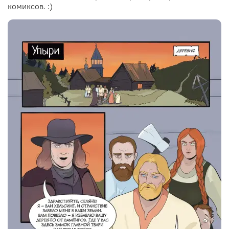
комиксов. :)