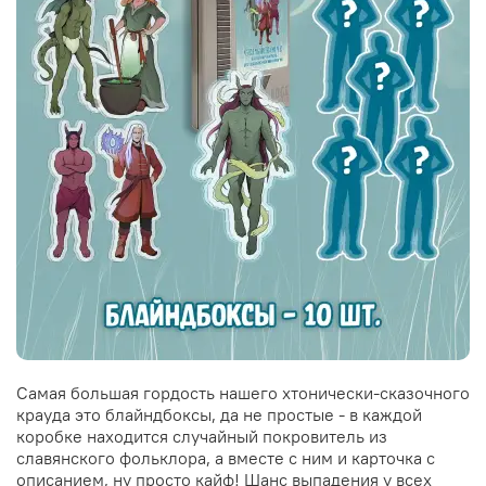
Самая большая гордость нашего хтонически-сказочного
крауда это блайндбоксы, да не простые - в каждой
коробке находится случайный покровитель из
славянского фольклора, а вместе с ним и карточка с
описанием, ну просто кайф! Шанс выпадения у всех