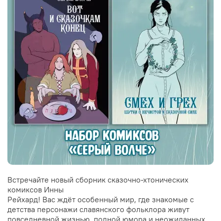
Встречайте новый сборник сказочно-хтонических
комиксов Инны
Рейхард! Вас ждёт особенный мир, где знакомые с
детства персонажи славянского фольклора живут
повседневной жизнью, полной юмора и неожиданных