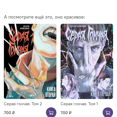
А посмотрите ещё это, оно красивое:
Серая гончая. Том 2
Серая гончая. Том 1
700 ₽
700 ₽