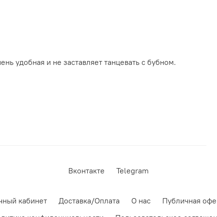
чень удобная и не заставляет танцевать с бубном.
Вконтакте
Telegram
чный кабинет
Доставка/Оплата
О нас
Публичная офе