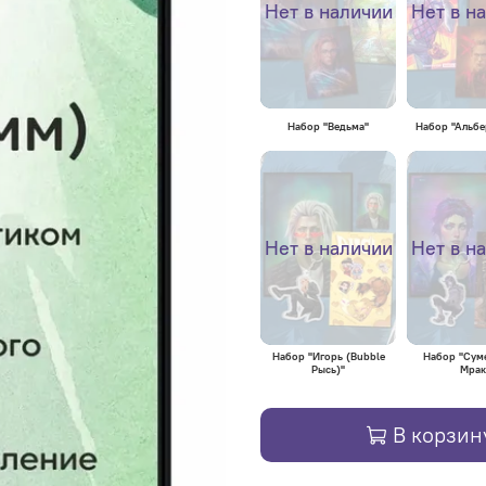
Нет в наличии
Нет в н
Набор "Ведьма"
Набор "Альбе
Нет в наличии
Нет в н
Набор "Игорь (Bubble
Набор "Сум
Рысь)"
Мрак
В корзин