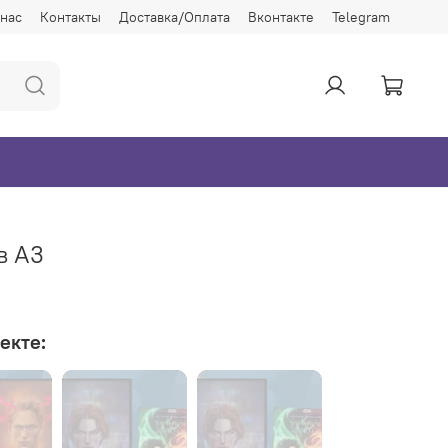
 нас
Контакты
Доставка/Оплата
Вконтакте
Telegram
в А3
екте: