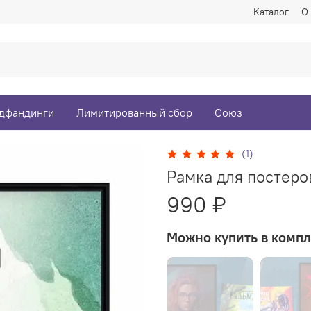
Каталог
О
дфандинги
Лимитированный сбор
Союз
(1)
Рамка для постеро
990 ₽
Можно купить в компл