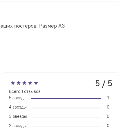
ваших постеров. Размер А3
5 / 5
Всего
1
отзывов
5 звезд
1
4 звезды
0
3 звезды
0
2 звезды
0