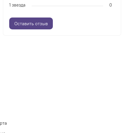
1 звезда
0
Оставить отзыв
рта