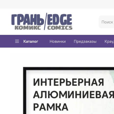
Каталог
Новинки
Предзаказы
Крау