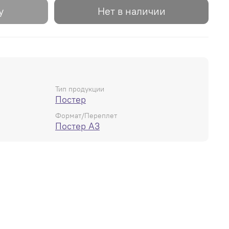
у
Нет в наличии
Тип продукции
Постер
Формат/Переплет
Постер А3