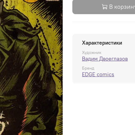
В корзин
Характеристики
Художник
Вадим Двоеглазов
Бренд
EDGE comics