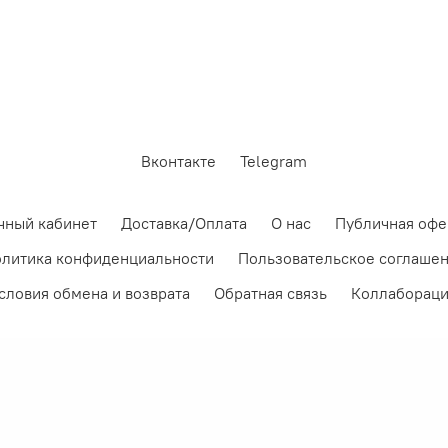
Вконтакте
Telegram
чный кабинет
Доставка/Оплата
О нас
Публичная офе
литика конфиденциальности
Пользовательское соглаше
словия обмена и возврата
Обратная связь
Коллаборац