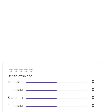
Всего отзывов
5 звезд
0
4 звезды
0
3 звезды
0
2 звезды
0