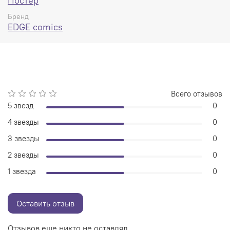
Постер
Бренд
EDGE comics
Всего отзывов
5 звезд
0
4 звезды
0
3 звезды
0
2 звезды
0
1 звезда
0
Оставить отзыв
Отзывов еще никто не оставлял