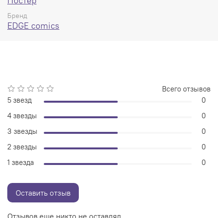
Постер
Бренд
EDGE comics
Всего отзывов
5 звезд
0
4 звезды
0
3 звезды
0
2 звезды
0
1 звезда
0
Оставить отзыв
Отзывов еще никто не оставлял