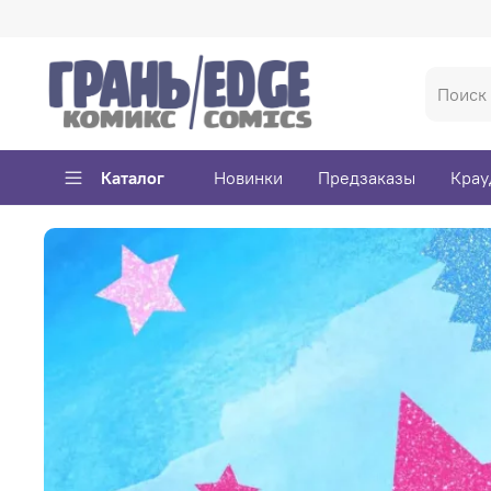
Каталог
Новинки
Предзаказы
Крау