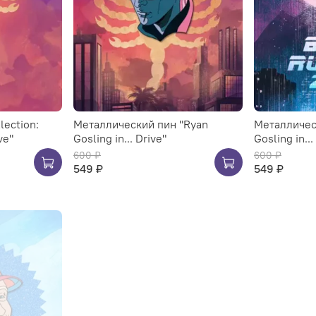
lection:
Металлический пин "Ryan
Металличес
ve"
Gosling in... Drive"
Gosling in..
600 ₽
600 ₽
549 ₽
549 ₽