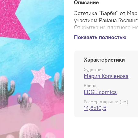
Описание
Эстетика "Барби" от Ма
участием Райана Гослинг
Открытка из плотного ме
удовольствие, премиум 
Показать полностью
Характеристики
Художник
Мария Копченова
Бренд
EDGE comics
Размер открытки (см)
14,6x10,5