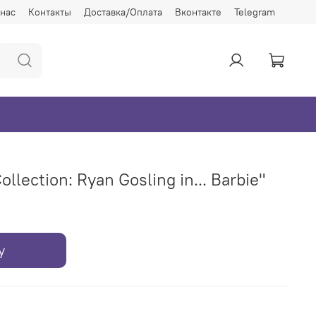
 нас
Контакты
Доставка/Оплата
Вконтакте
Telegram
llection: Ryan Gosling in... Barbie"
у