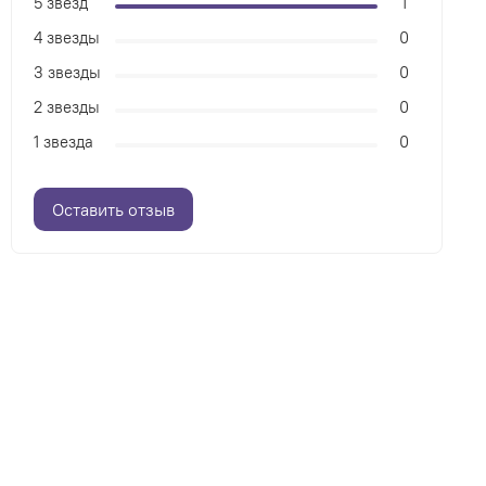
5 звезд
1
4 звезды
0
3 звезды
0
2 звезды
0
1 звезда
0
Оставить отзыв