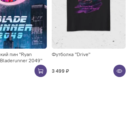
кий пин "Ryan
Футболка "Drive"
. Bladerunner 2049"
3 499 ₽