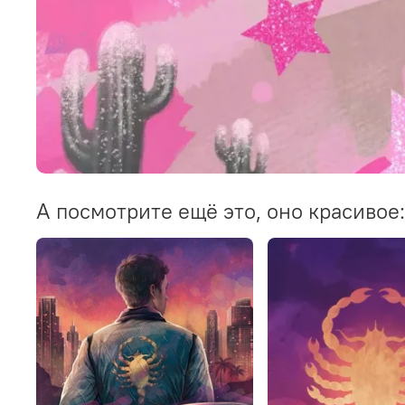
А посмотрите ещё это, оно красивое: