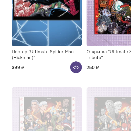
Постер "Ultimate Spider-Man
Открытка "Ultimate 
(Hickman)"
Tribute"
399 ₽
250 ₽