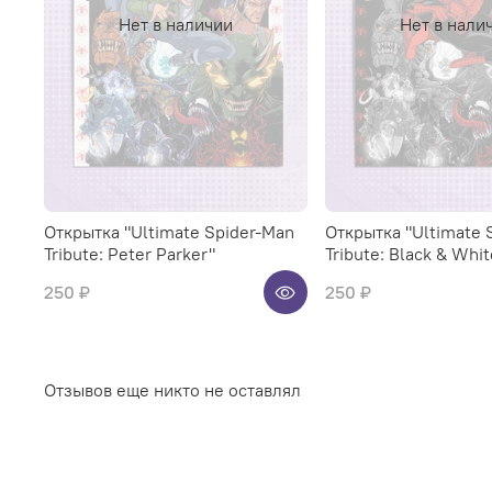
Нет в наличии
Нет в нали
Открытка "Ultimate Spider-Man
Открытка "Ultimate 
Tribute: Peter Parker"
Tribute: Black & Whi
250 ₽
250 ₽
Отзывов еще никто не оставлял