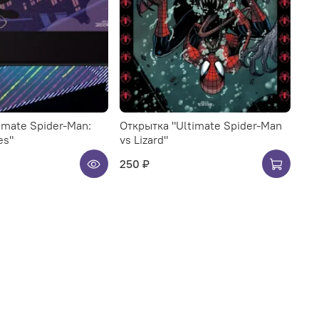
imate Spider-Man:
Открытка "Ultimate Spider-Man
es"
vs Lizard"
250 ₽