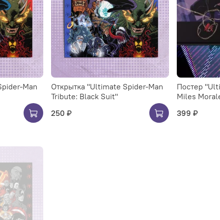
Spider-Man
Открытка "Ultimate Spider-Man
Постер "Ult
Tribute: Black Suit"
Miles Moral
250 ₽
399 ₽