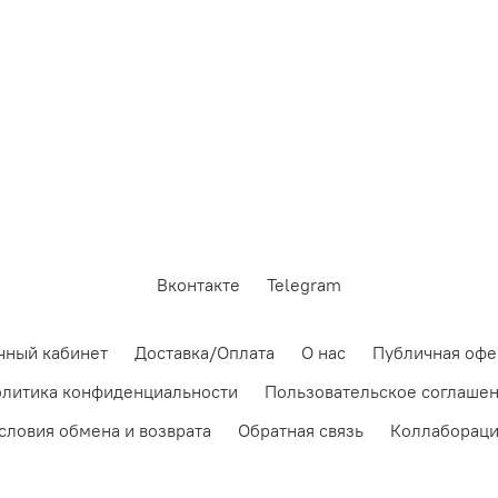
Вконтакте
Telegram
чный кабинет
Доставка/Оплата
О нас
Публичная офе
литика конфиденциальности
Пользовательское соглаше
словия обмена и возврата
Обратная связь
Коллаборац