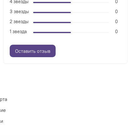
4 звезды
0
3 звезды
0
2 звезды
0
1 звезда
0
Оставить отзыв
рта
ние
ии