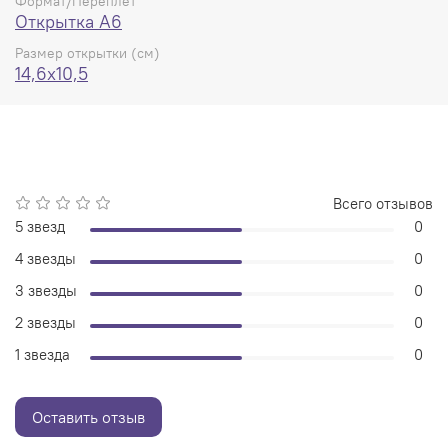
Формат/Переплет
Открытка А6
Размер открытки (см)
14,6x10,5
Всего отзывов
5 звезд
0
4 звезды
0
3 звезды
0
2 звезды
0
1 звезда
0
Оставить отзыв