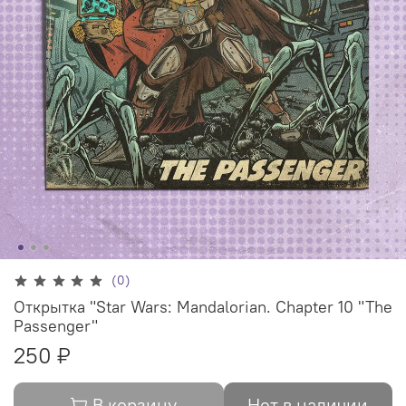
(0)
Открытка "Star Wars: Mandalorian. Chapter 10 "The
Passenger"
250 ₽
В корзину
Нет в наличии