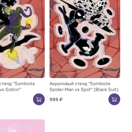
стенд "Symbiote
Акриловый стенд "Symbiote
vs Goblin"
Spider-Man vs Spot" (Black Suit)
999 ₽