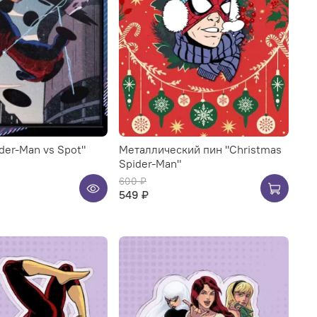
der-Man vs Spot"
Металлический пин "Christmas
Spider-Man"
600 ₽
549 ₽