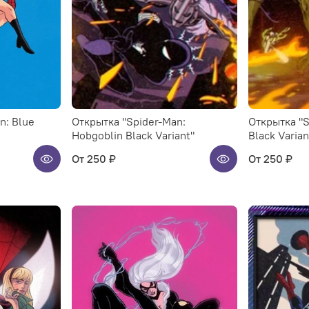
n: Blue
Открытка "Spider-Man:
Открытка "S
Hobgoblin Black Variant"
Black Varian
От
250 ₽
От
250 ₽