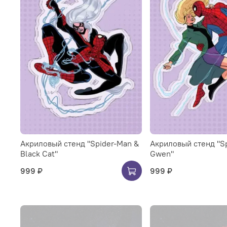
Акриловый стенд "Spider-Man &
Акриловый стенд "S
Black Cat"
Gwen"
999 ₽
999 ₽