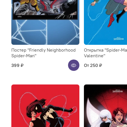
Постер "Friendly Neighborhood
Открытка "Spider-Ma
Spider-Man"
Valentine"
399 ₽
От
250 ₽