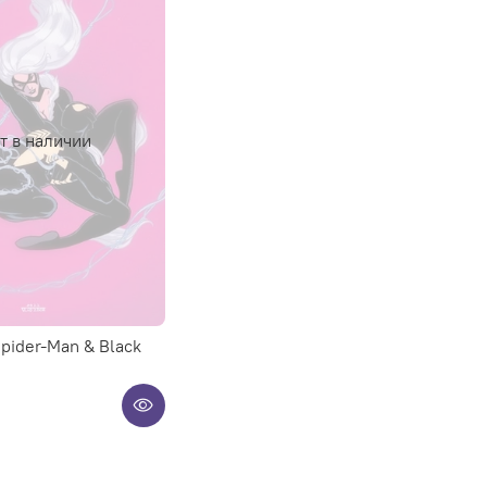
т в наличии
pider-Man & Black