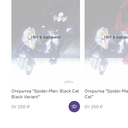
Нет в наличии
Нет в нали
Открытка "Spider-Man: Black Cat
Открытка "Spider-Ma
Black Variant"
Cat"
От
250 ₽
От
250 ₽