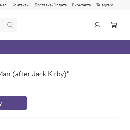
 нас
Контакты
Доставка/Оплата
Вконтакте
Telegram
an (after Jack Kirby)"
у