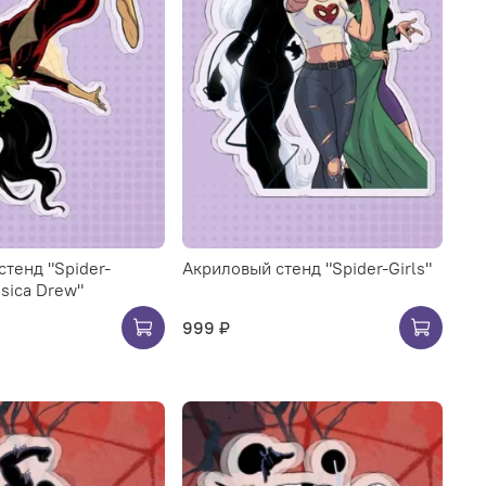
тенд "Spider-
Акриловый стенд "Spider-Girls"
sica Drew"
999 ₽