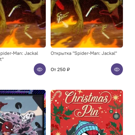
pider-Man: Jackal
Открытка "Spider-Man: Jackal"
t"
От
250 ₽