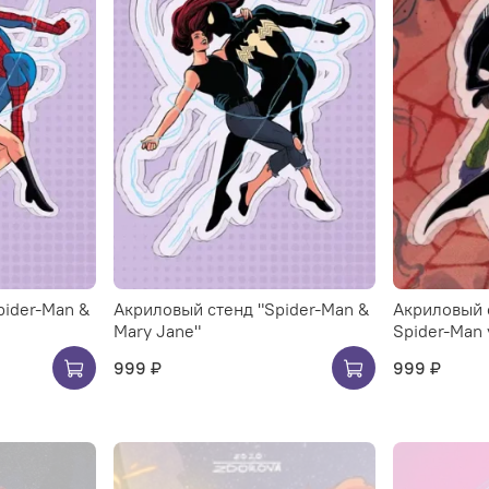
pider-Man &
Акриловый стенд "Spider-Man &
Акриловый 
Mary Jane"
Spider-Man 
999 ₽
999 ₽