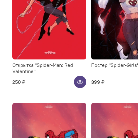
Открытка "Spider-Man: Red
Постер "Spider-Girls
Valentine"
250 ₽
399 ₽