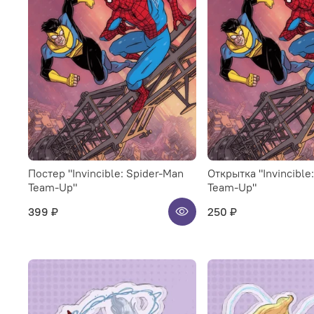
Постер "Invincible: Spider-Man
Открытка "Invincible
Team-Up"
Team-Up"
399 ₽
250 ₽