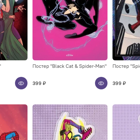
"
Постер "Black Cat & Spider-Man"
Постер "Spi
399 ₽
399 ₽