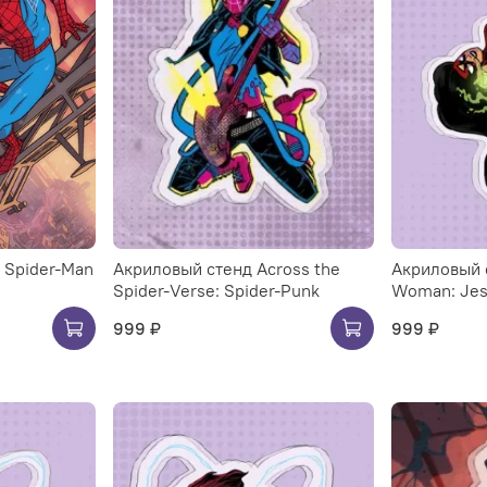
: Spider-Man
Акриловый стенд Across the
Акриловый с
Spider-Verse: Spider-Punk
Woman: Jes
999 ₽
999 ₽