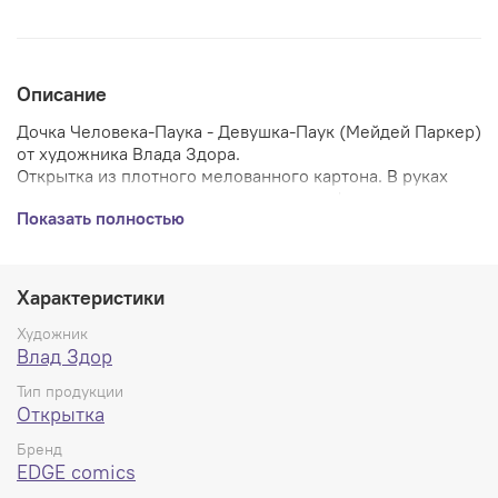
Описание
Дочка Человека-Паука - Девушка-Паук (Мейдей Паркер)
от художника Влада Здора.
Открытка из плотного мелованного картона. В руках
держать одно удовольствие, премиум формат.
Показать полностью
Характеристики
Художник
Влад Здор
Тип продукции
Открытка
Бренд
EDGE comics