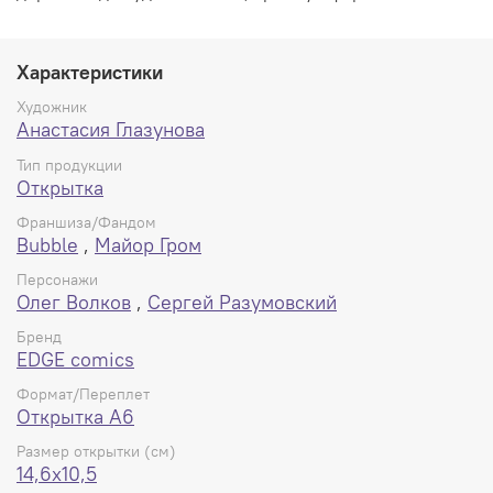
Характеристики
Художник
Анастасия Глазунова
Тип продукции
Открытка
Франшиза/Фандом
Bubble
,
Майор Гром
Персонажи
Олег Волков
,
Сергей Разумовский
Бренд
EDGE comics
Формат/Переплет
Открытка А6
Размер открытки (см)
14,6x10,5