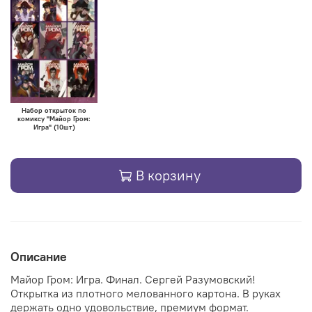
Набор открыток по
комиксу "Майор Гром:
Игра" (10шт)
В корзину
Описание
Майор Гром: Игра. Финал. Сергей Разумовский!
Открытка из плотного мелованного картона. В руках
держать одно удовольствие, премиум формат.