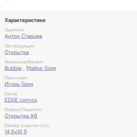
Характеристики
Художник
Антон Старцев
Тип продукции
Открытка
Франшиза/Фандом
Bubble
,
Майор Гром
Персонажи
Игорь Гром
Бренд
EDGE comics
Формат/Переплет
Открытка А6
Размер открытки (см)
14,6x10,5