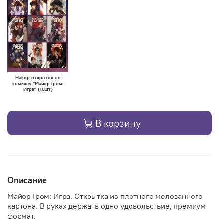
Набор открыток по
комиксу "Майор Гром:
Игра" (10шт)
В корзину
Описание
Майор Гром: Игра. Открытка из плотного мелованного
картона. В руках держать одно удовольствие, премиум
формат.