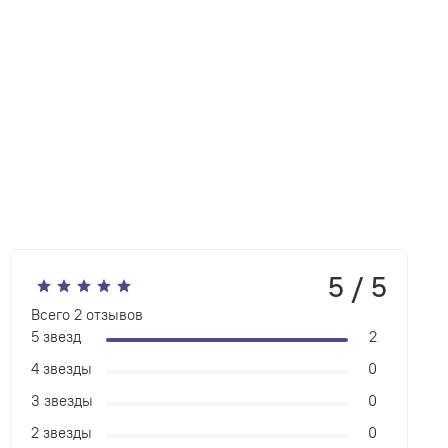
5 / 5
Всего
2
отзывов
5 звезд
2
4 звезды
0
3 звезды
0
2 звезды
0