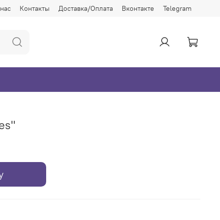
 нас
Контакты
Доставка/Оплата
Вконтакте
Telegram
es"
у