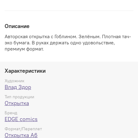
Описание
Авторская открытка с Гоблином. Зелёным. Плотная тач-
эко бумага. В руках держать одно удовольствие,
премиум формат.
Характеристики
Художник
Влад Здор
Тип продукции
Открытка
Бренд
EDGE comics
Формат/Переплет
Открытка А6