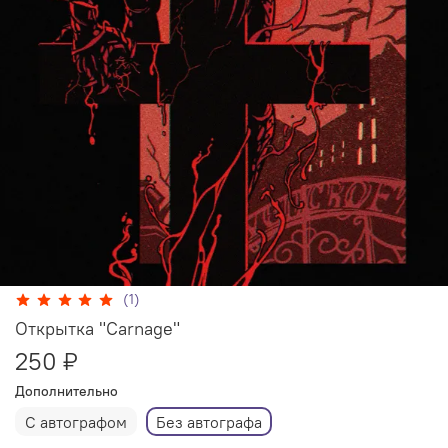
(1)
Открытка "Carnage"
250 ₽
Дополнительно
С автографом
Без автографа