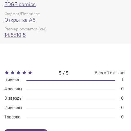
EDGE comics
Формат/Переплет
Открытка А6
Размер открытки (см)
14,6x10,5
5 / 5
Всего
1
отзывов
5 звезд
1
4 звезды
0
3 звезды
0
2 звезды
0
1 звезда
0