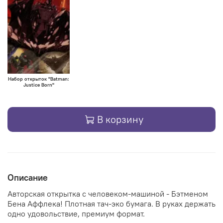
Набор открыток "Batman:
Justice Born"
В корзину
Описание
Авторская открытка с человеком-машиной - Бэтменом
Бена Аффлека! Плотная тач-эко бумага. В руках держать
одно удовольствие, премиум формат.