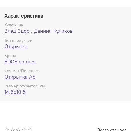
Характеристики
Художник
Влад Здор
,
Даниил Куликов
Тип продукции
Открытка
Бренд
EDGE comics
Формат/Переплет
Открытка А6
Размер открытки (см)
14,6x10,5
Всего отзывов