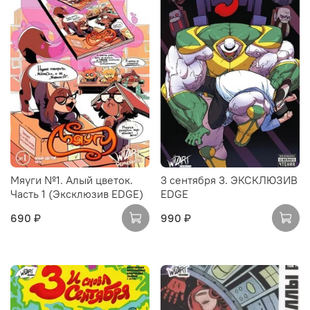
Мяуги №1. Алый цветок.
3 сентября 3. ЭКСКЛЮЗИВ
Часть 1 (Эксклюзив EDGE)
EDGE
690 ₽
990 ₽