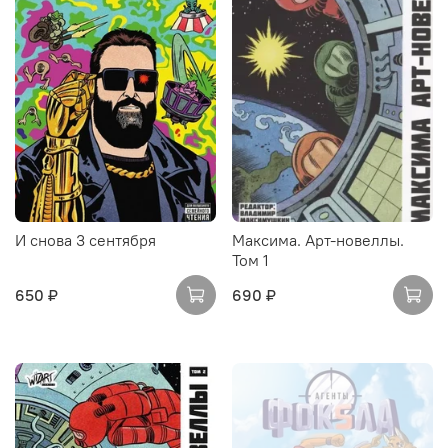
И снова 3 сентября
Максима. Арт-новеллы.
Том 1
650 ₽
690 ₽