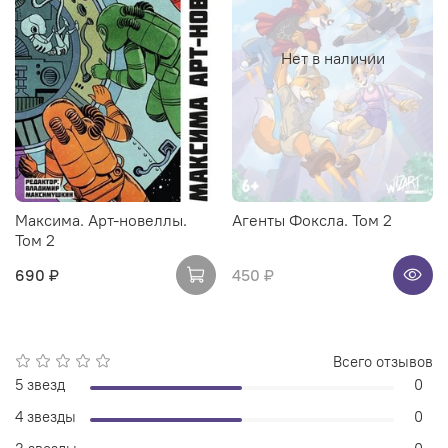
Нет в наличии
Максима. Арт-новеллы.
Агенты Фоксла. Том 2
Том 2
690 ₽
450 ₽
Всего отзывов
5 звезд
0
4 звезды
0