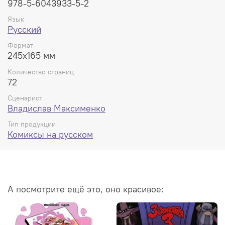
978-5-6043933-5-2
Язык
Русский
Формат
245x165 мм
Количество страниц
72
Сценарист
Владислав Максименко
Тип продукции
Комиксы на русском
А посмотрите ещё это, оно красивое: