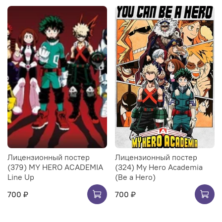
Лицензионный постер
Лицензионный постер
(379) MY HERO ACADEMIA
(324) My Hero Academia
Line Up
(Be a Hero)
700 ₽
700 ₽