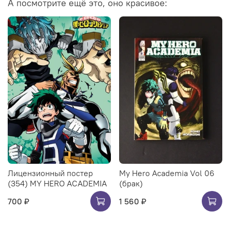
А посмотрите ещё это, оно красивое:
Лицензионный постер
My Hero Academia Vol 06
(354) MY HERO ACADEMIA
(брак)
700 ₽
1 560 ₽