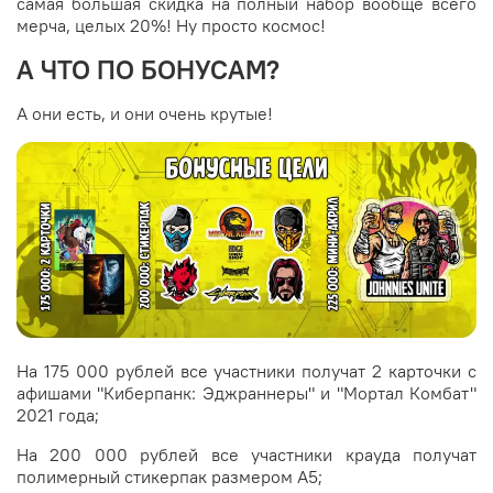
самая большая скидка на полный набор вообще всего
мерча, целых 20%! Ну просто космос!
А ЧТО ПО БОНУСАМ?
А они есть, и они очень крутые!
На 175 000 рублей все участники получат 2 карточки с
афишами "Киберпанк: Эджраннеры" и "Мортал Комбат"
2021 года;
На 200 000 рублей все участники крауда получат
полимерный стикерпак размером А5;