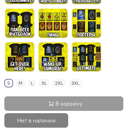
S
M
L
XL
2XL
3XL
В корзину
Нет в наличии