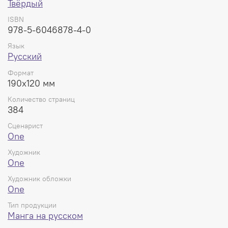
Твёрдый
ISBN
978-5-6046878-4-0
Язык
Русский
Формат
190x120 мм
Количество страниц
384
Сценарист
One
Художник
One
Художник обложки
One
Тип продукции
Манга на русском