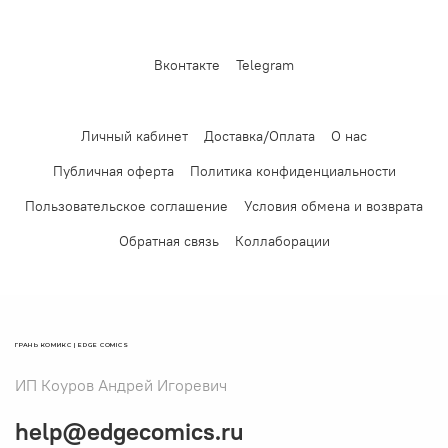
Вконтакте
Telegram
Личный кабинет
Доставка/Оплата
О нас
Публичная оферта
Политика конфиденциальности
Пользовательское соглашение
Условия обмена и возврата
Обратная связь
Коллаборации
ГРАНЬ КОМИКС | EDGE COMICS
ИП Коуров Андрей Игоревич
help@edgecomics.ru