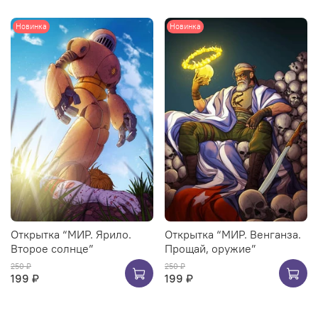
Новинка
Новинка
Открытка “МИР. Ярило.
Открытка “МИР. Венганза.
Второе солнце”
Прощай, оружие”
250 ₽
250 ₽
199 ₽
199 ₽