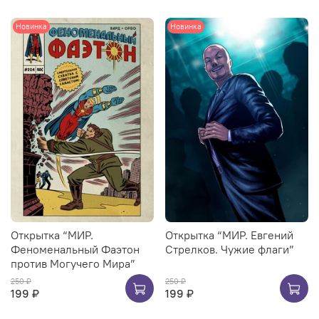
Новинка
Новинка
Открытка “МИР.
Открытка “МИР. Евгений
Феноменальный Фаэтон
Стрелков. Чужие флаги”
против Могучего Мира”
250 ₽
250 ₽
199 ₽
199 ₽