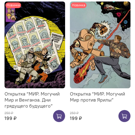
Новинка
Новинка
Открытка “МИР. Могучий
Открытка “МИР. Могучий
Мир и Венганза. Дни
Мир против Ярилы”
грядущего будущего”
250 ₽
250 ₽
199 ₽
199 ₽