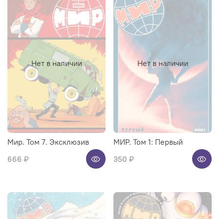
Нет в наличии
Нет в наличии
Мир. Том 7. Эксклюзив
МИР. Том 1: Первый
666 ₽
350 ₽