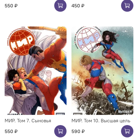
550 ₽
450 ₽
МИР. Том 7. Сыновья
МИР. Том 10. Высшая цель
550 ₽
590 ₽