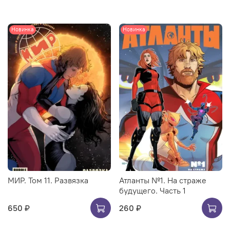
Новинка
Новинка
МИР. Том 11. Развязка
Атланты №1. На страже
будущего. Часть 1
650 ₽
260 ₽