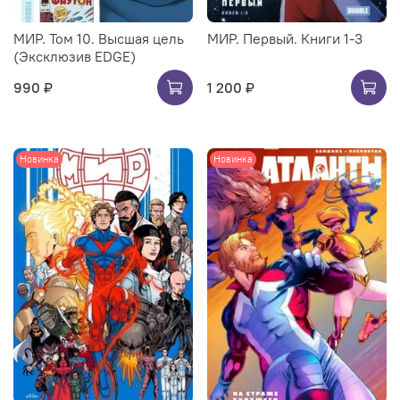
МИР. Том 10. Высшая цель
МИР. Первый. Книги 1-3
(Эксклюзив EDGE)
990 ₽
1 200 ₽
Новинка
Новинка