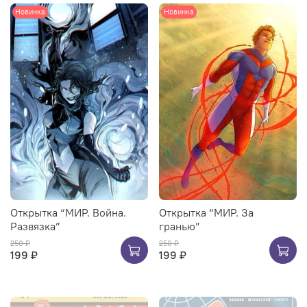
Новинка
Новинка
Открытка “МИР. Война.
Открытка “МИР. За
Развязка”
гранью”
250 ₽
250 ₽
199 ₽
199 ₽