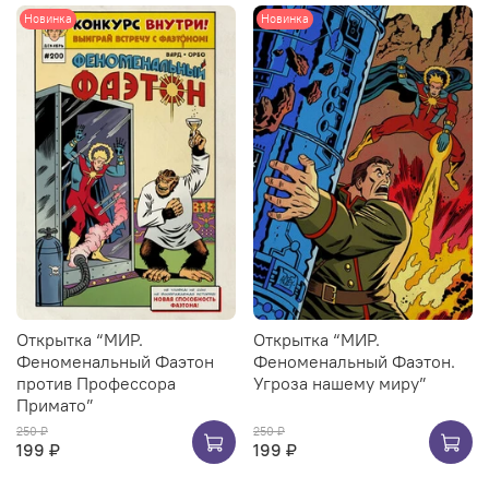
Новинка
Новинка
Открытка “МИР.
Открытка “МИР.
Феноменальный Фаэтон
Феноменальный Фаэтон.
против Профессора
Угроза нашему миру”
Примато”
250 ₽
250 ₽
199 ₽
199 ₽