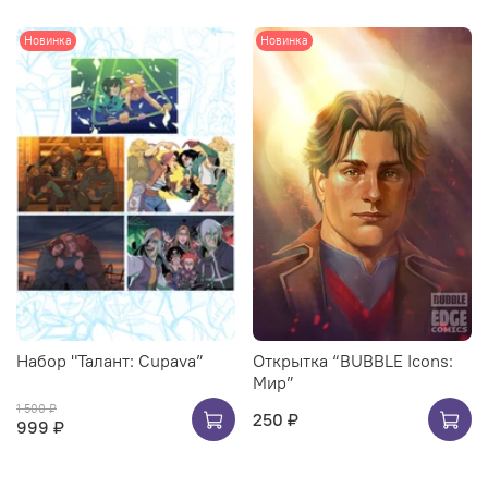
Новинка
Новинка
Набор "Талант: Cupava”
Открытка “BUBBLE Icons:
Мир”
1 500 ₽
250 ₽
999 ₽