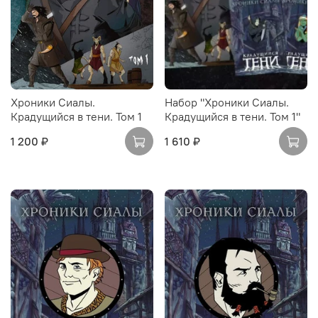
Хроники Сиалы.
Набор "Хроники Сиалы.
Крадущийся в тени. Том 1
Крадущийся в тени. Том 1"
1 200 ₽
1 610 ₽