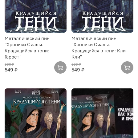
Металлический пин
Металлический пин
"Хроники Сиалы.
"Хроники Сиалы.
Крадущийся в тени:
Крадущийся в тени: Кли-
Гаррет"
Кли"
600 ₽
600 ₽
549 ₽
549 ₽