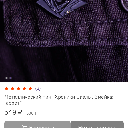
(2)
Металлический пин "Хроники Сиалы. Змейка:
Гаррет"
549 ₽
600 ₽
В корзину
Нет в наличии