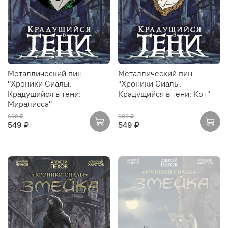
Металлический пин
Металлический пин
"Хроники Сиалы.
"Хроники Сиалы.
Крадущийся в тени:
Крадущийся в тени: Кот"
Миралисса"
600 ₽
600 ₽
549 ₽
549 ₽