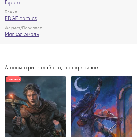
Гаррет
Бренд
EDGE comics
Формат/Переплет
Мягкая эмаль
А посмотрите ещё это, оно красивое:
Новинка