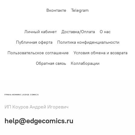
Вконтакте
Telegram
Личный кабинет
Доставка/Оплата
О нас
Публичная оферта
Политика конфиденциальности
Пользовательское соглашение
Условия обмена и возврата
Обратная связь
Коллаборации
ГРАНЬ КОМИКС | EDGE COMICS
ИП Коуров Андрей Игоревич
help@edgecomics.ru