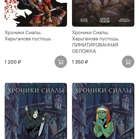
Хроники Сиалы.
Хроники Сиалы.
Харьганова пустошь
Харьганова пустошь.
ЛИМИТИРОВАННАЯ
ОБЛОЖКА
1 200 ₽
1 350 ₽