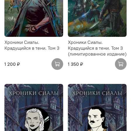
Хроники Сиалы.
Хроники Сиалы.
Крадущийся в тени. Том 3
Крадущийся в тени. Том 3
(лимитированное издание)
1 200 ₽
1 350 ₽