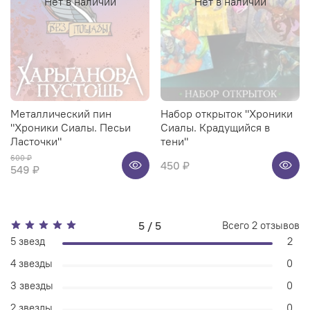
Нет в наличии
Нет в наличии
Металлический пин
Набор открыток "Хроники
"Хроники Сиалы. Песьи
Сиалы. Крадущийся в
Ласточки"
тени"
600 ₽
450 ₽
549 ₽
5 / 5
Всего
2
отзывов
5 звезд
2
4 звезды
0
3 звезды
0
2 звезды
0