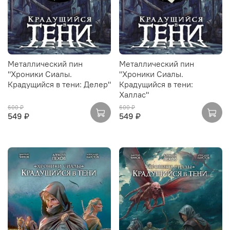
Металлический пин
Металлический пин
"Хроники Сиалы.
"Хроники Сиалы.
Крадущийся в тени: Делер"
Крадущийся в тени:
Халлас"
600 ₽
600 ₽
549 ₽
549 ₽