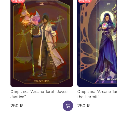
Новинка
Новинка
Открытка "Arcane Tarot: Jayce
Открытка "Arcane Tar
Justice"
the Hermit"
250 ₽
250 ₽