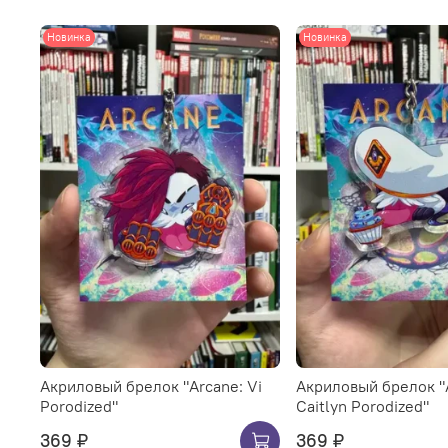
Новинка
Новинка
Акриловый брелок "Arcane: Vi
Акриловый брелок "
Porodized"
Caitlyn Porodized"
369 ₽
369 ₽