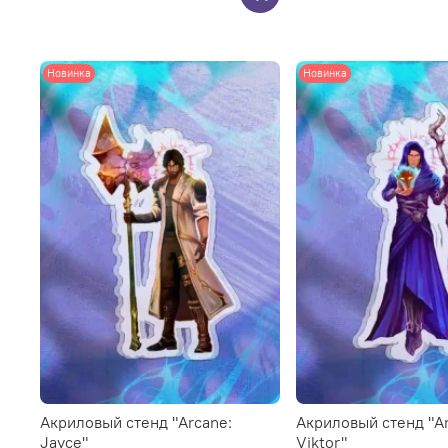
Новинка
Новинка
Акриловый стенд "Arcane:
Акриловый стенд "Ar
Jayce"
Viktor"