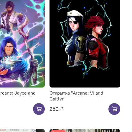
rcane: Jayce and
Открытка "Arcane: Vi and
Caitlyn"
250 ₽