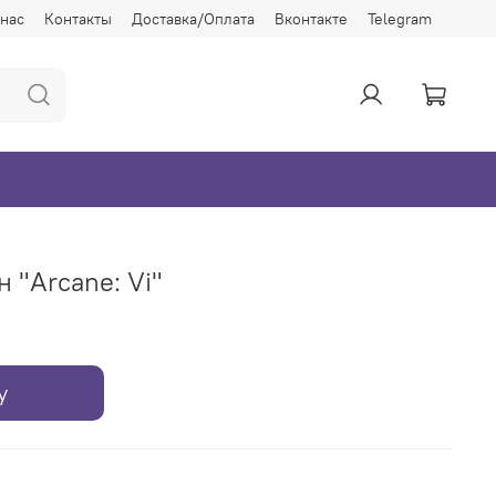
 нас
Контакты
Доставка/Оплата
Вконтакте
Telegram
 "Arcane: Vi"
у