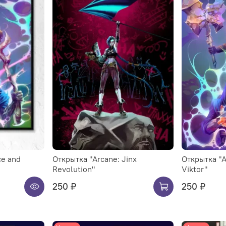
ce and
Открытка "Arcane: Jinx
Открытка "A
Revolution"
Viktor"
250 ₽
250 ₽