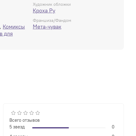
Художник обложки
Кроха Ру
Франшиза/Фандом
,
Комиксы
Мета-чувак
в для
Всего отзывов
5 звезд
0