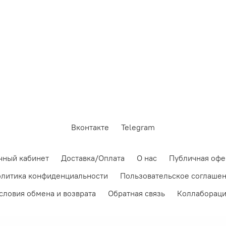
Вконтакте
Telegram
чный кабинет
Доставка/Оплата
О нас
Публичная офе
литика конфиденциальности
Пользовательское соглаше
словия обмена и возврата
Обратная связь
Коллаборац