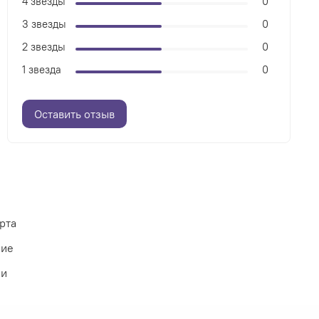
4 звезды
0
3 звезды
0
2 звезды
0
1 звезда
0
Оставить отзыв
рта
ние
ии