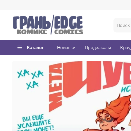
Каталог
Новинки
Предзаказы
Крау