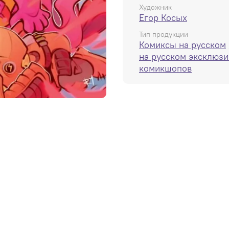
Художник
Егор Косых
Тип продукции
Комиксы на русском
на русском эксклюзи
комикшопов