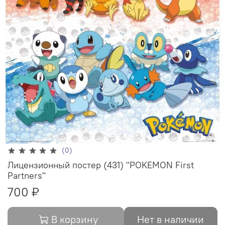
(0)
Лицензионный постер (431) "POKEMON First
Partners"
700 ₽
В корзину
Нет в наличии