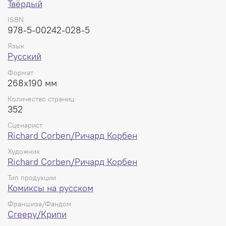
Твёрдый
ISBN
978-5-00242-028-5
Язык
Русский
Формат
268x190 мм
Количество страниц
352
Сценарист
Richard Corben/Ричард Корбен
Художник
Richard Corben/Ричард Корбен
Тип продукции
Комиксы на русском
Франшиза/Фандом
Creepy/Крипи