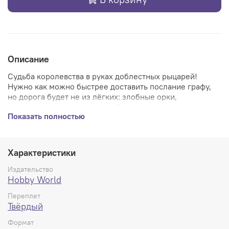
Описание
Судьба королевства в руках доблестных рыцарей!
Нужно как можно быстрее доставить послание графу,
но дорога будет не из лёгких: злобные орки,
надменные эльфы, мрачные болота и мосты-
Показать полностью
головоломки так и норовят сбить с пути!
Выберите героя: воин, лучник, маг… или капитан
королевской стражи?
Характеристики
Исследуйте мир со множеством разнообразных
локаций и персонажей
Издательство
Решайте головоломки, ищите магические
Hobby World
предметы и карты заклинаний
Переплет
Сражайтесь с магами, рыцарями, чудовищами или
Твёрдый
убегайте
2 режима игры: сложный (за рыцаря) и лёгкий (за
Формат
оруженосца)