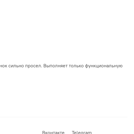
сунок сильно просел. Выполняет только функциональную
Вконтакте
Telegram