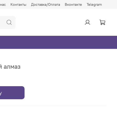
 нас
Контакты
Доставка/Оплата
Вконтакте
Telegram
й алмаз
у