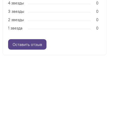
4 звезды
0
3 звезды
0
2 звезды
0
1 звезда
0
Оставить отзыв