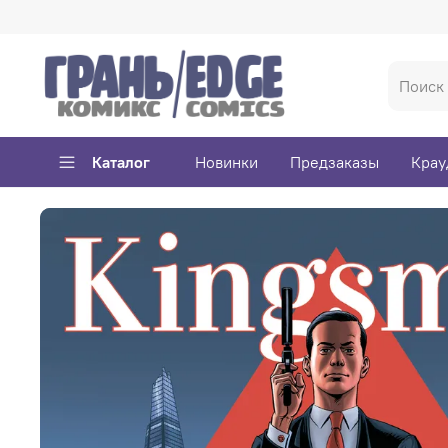
Каталог
Новинки
Предзаказы
Крау