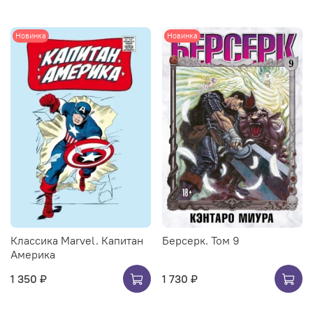
Новинка
Новинка
Классика Marvel. Капитан
Берсерк. Том 9
Америка
1 350 ₽
1 730 ₽