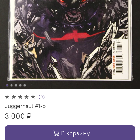
(0)
Juggernaut #1-5
3 000 ₽
В корзину