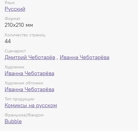
Язык
Русский
Формат
210х210 мм
Количество страниц
44
Сценарист
Дмитрий Чеботарёв
,
Иванна Чеботарёва
Художник
Иванна Чеботарёва
Художник обложки
Иванна Чеботарёва
Тип продукции
Комиксы на русском
Франшиза/Фандом
Bubble