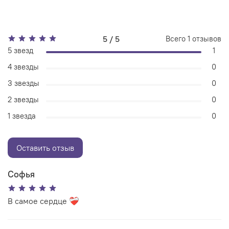
5 / 5
Всего
1
отзывов
5 звезд
1
4 звезды
0
3 звезды
0
2 звезды
0
1 звезда
0
Оставить отзыв
Софья
В самое сердце ❤️‍🩹