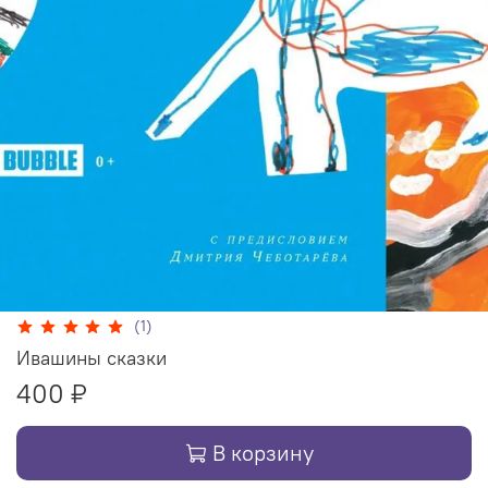
(1)
Ивашины сказки
400 ₽
В корзину