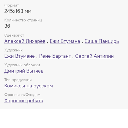
Формат
245x163 мм
Количество страниц
36
Сценарист
Алексей Лихарёв
,
Ежи Втумане
,
Саша Панцирь
Художник
Ежи Втумане
,
Рене Бартанг
,
Сергей Антипин
Художник обложки
Дмитрий Вытяев
Тип продукции
Комиксы на русском
Франшиза/Фандом
Хорошие ребята