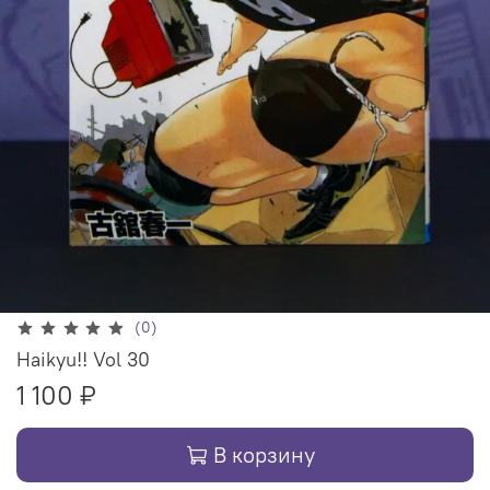
(0)
Haikyu!! Vol 30
1 100 ₽
В корзину