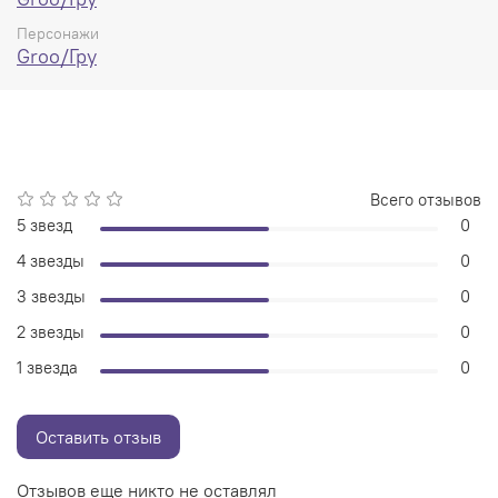
Персонажи
Groo/Гру
Всего отзывов
5 звезд
0
4 звезды
0
3 звезды
0
2 звезды
0
1 звезда
0
Оставить отзыв
Отзывов еще никто не оставлял