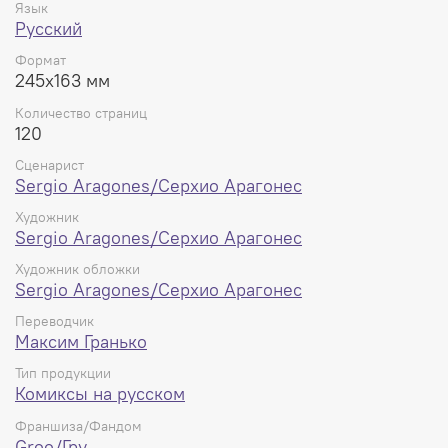
Язык
Русский
Формат
245x163 мм
Количество страниц
120
Сценарист
Sergio Aragones/Серхио Арагонес
Художник
Sergio Aragones/Серхио Арагонес
Художник обложки
Sergio Aragones/Серхио Арагонес
Переводчик
Максим Гранько
Тип продукции
Комиксы на русском
Франшиза/Фандом
Groo/Гру