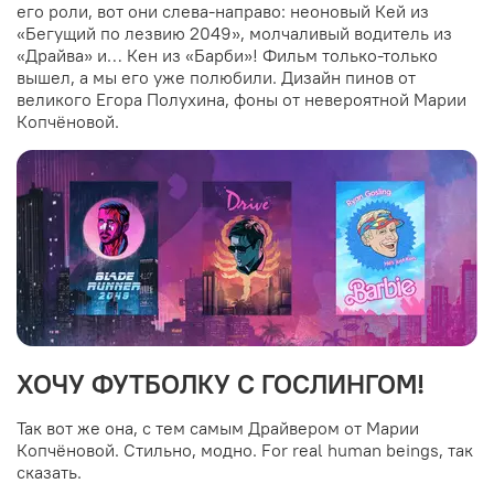
его роли, вот они слева-направо: неоновый Кей из
«Бегущий по лезвию 2049», молчаливый водитель из
«Драйва» и… Кен из «Барби»! Фильм только-только
вышел, а мы его уже полюбили. Дизайн пинов от
великого Егора Полухина, фоны от невероятной Марии
Копчёновой.
ХОЧУ ФУТБОЛКУ С ГОСЛИНГОМ!
Так вот же она, с тем самым Драйвером от Марии
Копчёновой. Стильно, модно. For real human beings, так
сказать.