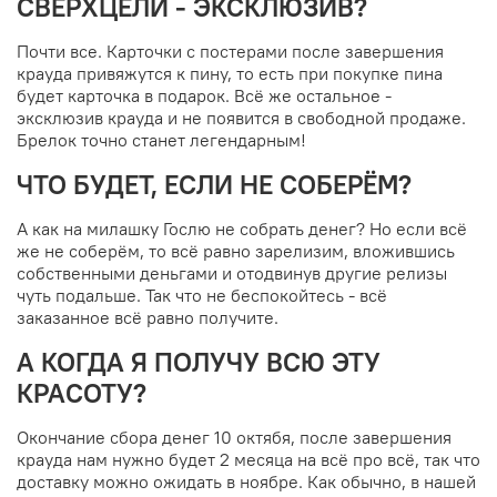
СВЕРХЦЕЛИ - ЭКСКЛЮЗИВ?
Почти все. Карточки с постерами после завершения
крауда привяжутся к пину, то есть при покупке пина
будет карточка в подарок. Всё же остальное -
эксклюзив крауда и не появится в свободной продаже.
Брелок точно станет легендарным!
ЧТО БУДЕТ, ЕСЛИ НЕ СОБЕРЁМ?
А как на милашку Гослю не собрать денег? Но если всё
же не соберём, то всё равно зарелизим, вложившись
собственными деньгами и отодвинув другие релизы
чуть подальше. Так что не беспокойтесь - всё
заказанное всё равно получите.
А КОГДА Я ПОЛУЧУ ВСЮ ЭТУ
КРАСОТУ?
Окончание сбора денег 10 октябя, после завершения
крауда нам нужно будет 2 месяца на всё про всё, так что
доставку можно ожидать в ноябре. Как обычно, в нашей