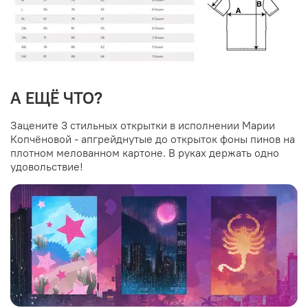
А ЕЩЁ ЧТО?
Зацените 3 стильных открытки в исполнении Марии
Копчёновой - апгрейднутые до открыток фоны пинов на
плотном мелованном картоне. В руках держать одно
удовольствие!