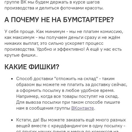
группе ВК мы будем держать в курсе шагов
производства и делиться фоточками красоты.
А ПОЧЕМУ НЕ НА БУМСТАРТЕРЕ?
У себя проще. Как минимум - мы не платим комиссию,
как максимум - мы получаем деньги сразу и не ждём
никаких выплат, это сильно ускоряет процесс
производства. Удобно и эффективно! А ещё у нас есть
крутые фишки..
КАКИЕ ФИШКИ?
Способ доставки "отложить на склад" - таким
образом вы можете не платить за доставку сейчас,
а оформить посылку в любое удобное время.
Например, когда все товары поступят на склад.
Для вывоза посылки при таком способе пишите
нам в сообщения группы
ВКонтакте
.
Кстати, да! Вы можете заказать ещё много разных
вещей вместе с краудфандингом в одну посылку -
от других наших пинов и мерча до комиксов на