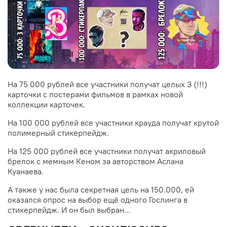
На 75 000 рублей все участники получат целых 3 (!!!)
карточки с постерами фильмов в рамках новой
коллекции карточек.
На 100 000 рублей все участники крауда получат крутой
полимерный стикерпейдж.
На 125 000 рублей все участники получат акриловый
брелок с мемным Кеном за авторством Аслана
Куанаева.
А также у нас была секретная цель на 150.000, ей
оказался опрос на выбор ещё одного Гослинга в
стикерпейдж. И он был выбран...