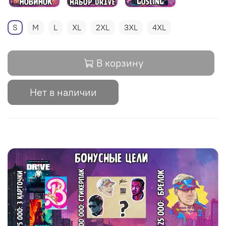
S
M
L
XL
2XL
3XL
4XL
В корзину
Нет в наличии