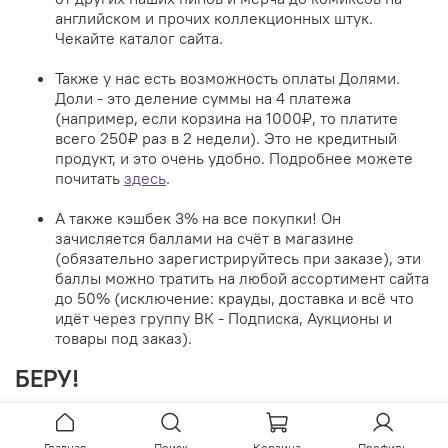
английском и прочих коллекционных штук.
Чекайте каталог сайта.
Также у нас есть возможность оплаты Долями.
Доли - это деление суммы на 4 платежа
(например, если корзина на 1000₽, то платите
всего 250₽ раз в 2 недели). Это не кредитный
продукт, и это очень удобно. Подробнее можете
почитать
здесь
.
А также кэшбек 3% на все покупки! Он
зачисляется баллами на счёт в магазине
(обязательно зарегистрируйтесь при заказе), эти
баллы можно тратить на любой ассортимент сайта
до 50% (исключение: крауды, доставка и всё что
идёт через группу ВК - Подписка, Аукционы и
товары под заказ).
БЕРУ!
БЕРИ!!11
Возвращайся в самый верх странички и выбирай свой
Главная
Поиск
Корзина
Профиль