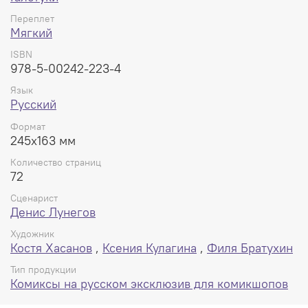
Переплет
Мягкий
ISBN
978-5-00242-223-4
Язык
Русский
Формат
245x163 мм
Количество страниц
72
Сценарист
Денис Лунегов
Художник
Костя Хасанов
,
Ксения Кулагина
,
Филя Братухин
Тип продукции
Комиксы на русском эксклюзив для комикшопов