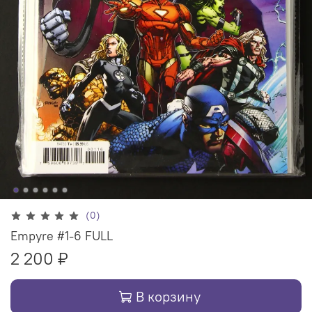
(0)
Empyre #1-6 FULL
2 200 ₽
В корзину