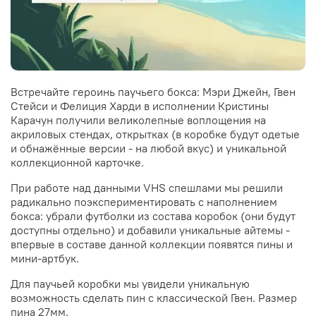
Встречайте героинь паучьего бокса: Мэри Джейн, Гвен
Стейси и Фелиция Харди в исполнении Кристины
Карачун получили великолепные воплощения на
акриловых стендах, открытках (в коробке будут одетые
и обнажённые версии - на любой вкус) и уникальной
коллекционной карточке.
При работе над данными VHS спешлами мы решили
радикально поэкспериментировать с наполнением
бокса: убрали футболки из состава коробок (они будут
доступны отдельно) и добавили уникальные айтемы -
впервые в составе данной коллекции появятся пины и
мини-артбук.
Для паучьей коробки мы увидели уникальную
возможность сделать пин с классической Гвен. Размер
пина 27мм.