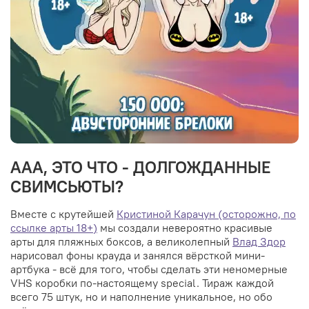
ААА, ЭТО ЧТО - ДОЛГОЖДАННЫЕ
СВИМСЬЮТЫ?
Вместе с крутейшей
Кристиной Карачун (осторожно, по
ссылке арты 18+)
мы создали невероятно красивые
арты для пляжных боксов, а великолепный
Влад Здор
нарисовал фоны крауда и занялся вёрсткой мини-
артбука - всё для того, чтобы сделать эти неномерные
VHS коробки по-настоящему special. Тираж каждой
всего 75 штук, но и наполнение уникальное, но обо