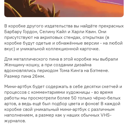
В коробке другого издательства вы найдёте прекрасных
Барбару Гордон, Селину Кайл и Харли Квин. Они
присутствуют на акриловых стендах, открытках (в
коробке будут одетые и обнажённые версии - на любой
вкус) и уникальной коллекционной карточке.
Для металлического пина в этой коробке мы выбрали
Женщину-кошку, а при создании дизайна
вдохновлялись периодом Тома Кинга на Бэтмене.
Размер пина 26мм.
Мини-артбук будет содержать в себе десятки скетчей и
процессов с комментариями художницы - во время
работы мы просмотрели более 50 только чёрно-белых
артов, а ведь ещё был подбор цвета и фонов! В каждой
коробке свой уникальный мини-артбук с различным
наполнением, а размер как у наших обычных VHS-
журналов.