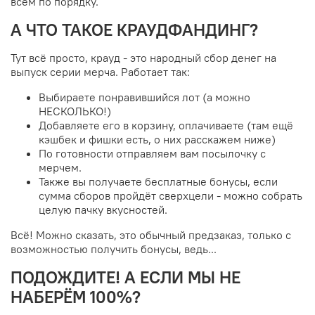
всём по порядку.
А ЧТО ТАКОЕ КРАУДФАНДИНГ?
Тут всё просто, крауд - это народный сбор денег на
выпуск серии мерча. Работает так:
Выбираете понравившийся лот (а можно
НЕСКОЛЬКО!)
Добавляете его в корзину, оплачиваете (там ещё
кэшбек и фишки есть, о них расскажем ниже)
По готовности отправляем вам посылочку с
мерчем.
Также вы получаете бесплатные бонусы, если
сумма сборов пройдёт сверхцели - можно собрать
целую пачку вкусностей.
Всё! Можно сказать, это обычный предзаказ, только с
возможностью получить бонусы, ведь...
ПОДОЖДИТЕ! А ЕСЛИ МЫ НЕ
НАБЕРЁМ 100%?