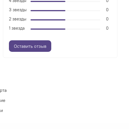
4 звезды
0
3 звезды
0
2 звезды
0
1 звезда
0
Оставить отзыв
рта
ние
ии