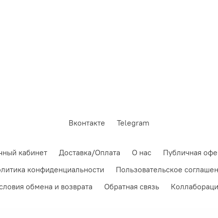
Вконтакте
Telegram
чный кабинет
Доставка/Оплата
О нас
Публичная офе
литика конфиденциальности
Пользовательское соглаше
словия обмена и возврата
Обратная связь
Коллаборац