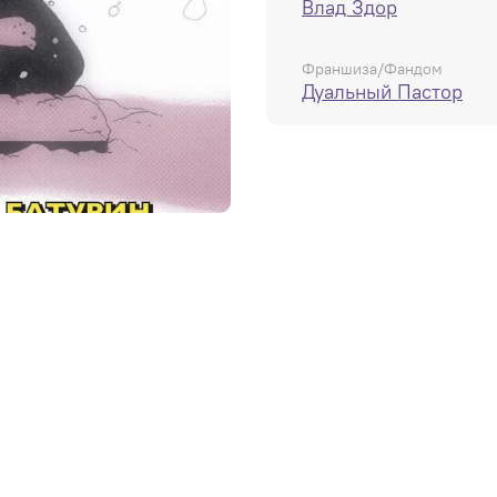
Влад Здор
Франшиза/Фандом
Дуальный Пастор