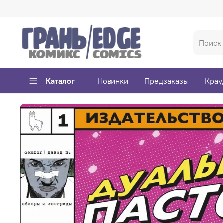
Каталог
Новинки
Предзаказы
Крау