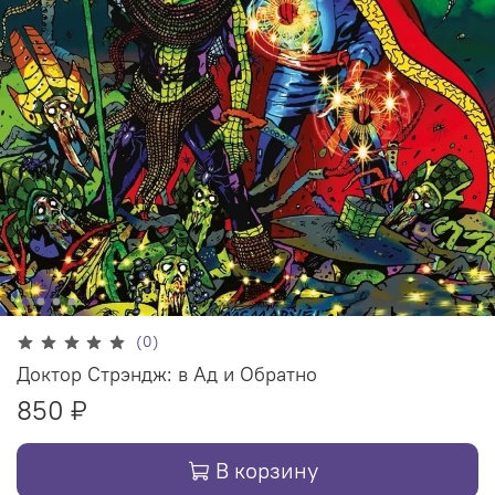
(0)
Доктор Стрэндж: в Ад и Обратно
850 ₽
В корзину