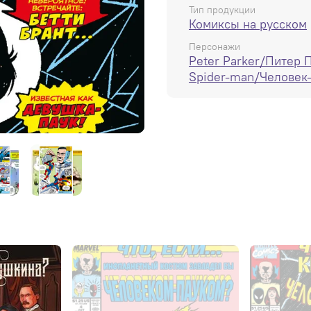
Тип продукции
Комиксы на русском
Персонажи
Peter Parker/Питер 
Spider-man/Человек