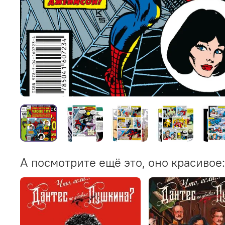
А посмотрите ещё это, оно красивое: