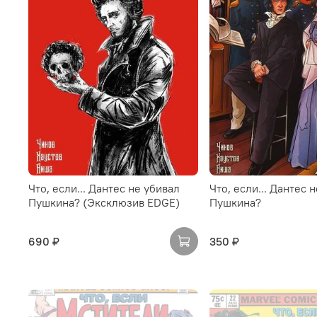
Что, если... Дантес не убивал
Что, если... Дантес 
Пушкина? (Эксклюзив EDGE)
Пушкина?
690 ₽
350 ₽