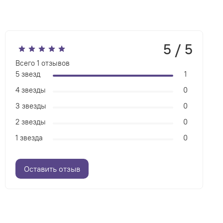
5 / 5
Всего
1
отзывов
5 звезд
1
4 звезды
0
3 звезды
0
2 звезды
0
1 звезда
0
Оставить отзыв