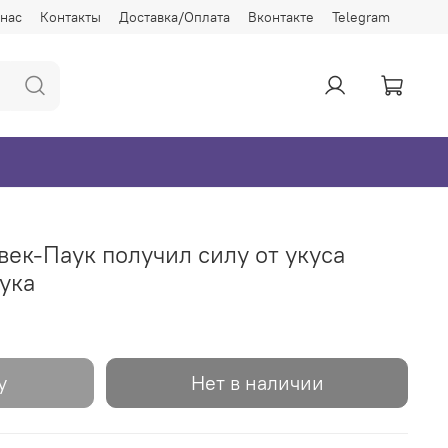
 нас
Контакты
Доставка/Оплата
Вконтакте
Telegram
век-Паук получил силу от укуса
ука
у
Нет в наличии