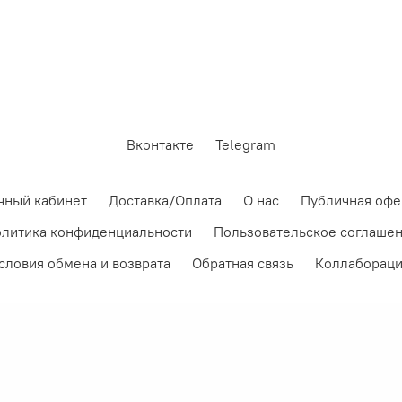
Вконтакте
Telegram
чный кабинет
Доставка/Оплата
О нас
Публичная офе
литика конфиденциальности
Пользовательское соглаше
словия обмена и возврата
Обратная связь
Коллаборац