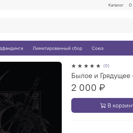
Каталог
О
дфандинги
Лимитированный сбор
Союз
(0)
Былое и Грядущее 
2 000 ₽
В корзин