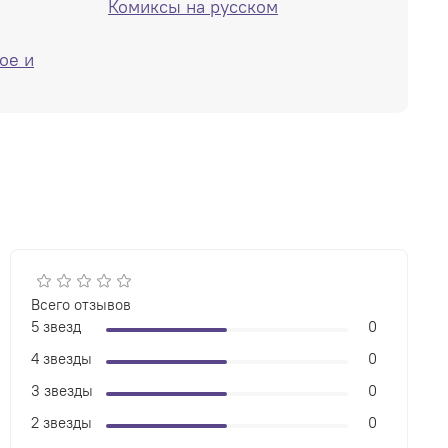
Комиксы на русском
ое и
Всего отзывов
5 звезд
0
4 звезды
0
3 звезды
0
2 звезды
0