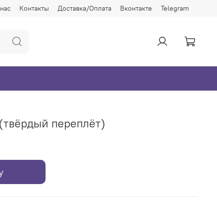
 нас
Контакты
Доставка/Оплата
Вконтакте
Telegram
(твёрдый переплёт)
у