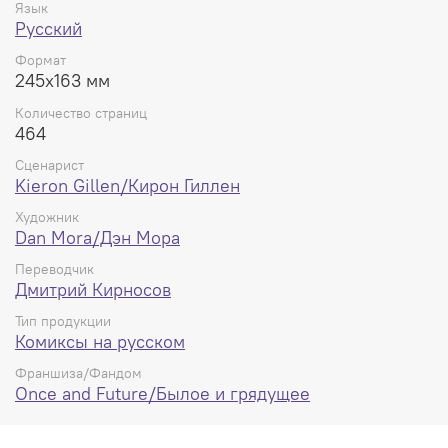
Язык
Русский
Формат
245x163 мм
Количество страниц
464
Сценарист
Kieron Gillen/Кирон Гиллен
Художник
Dan Mora/Дэн Мора
Переводчик
Дмитрий Кирносов
Тип продукции
Комиксы на русском
Франшиза/Фандом
Once and Future/Былое и грядущее